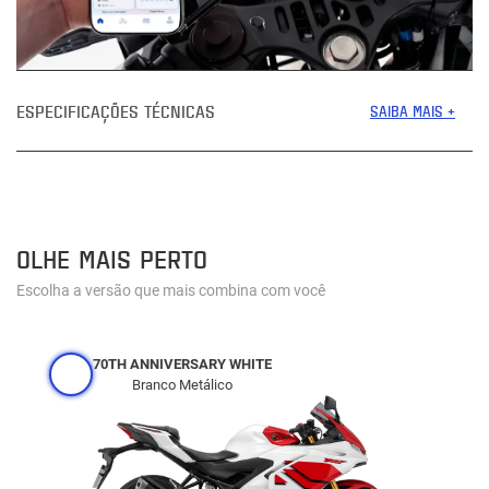
ESPECIFICAÇÕES TÉCNICAS
SAIBA MAIS +
OLHE MAIS PERTO
Escolha a versão que mais combina com você
70TH ANNIVERSARY WHITE
Branco Metálico