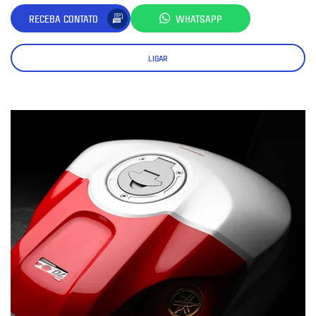
RECEBA CONTATO
WHATSAPP
LIGAR