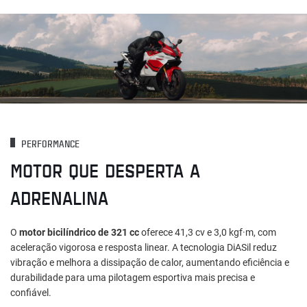
PERFORMANCE
MOTOR QUE DESPERTA A
ADRENALINA
O
motor bicilíndrico de 321 cc
oferece 41,3 cv e 3,0 kgf·m, com
aceleração vigorosa e resposta linear. A tecnologia DiASil reduz
vibração e melhora a dissipação de calor, aumentando eficiência e
durabilidade para uma pilotagem esportiva mais precisa e
confiável.