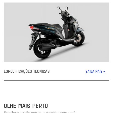
ESPECIFICAÇÕES TÉCNICAS
SAIBA MAIS +
OLHE MAIS PERTO
Escolha a versão que mais combina com você