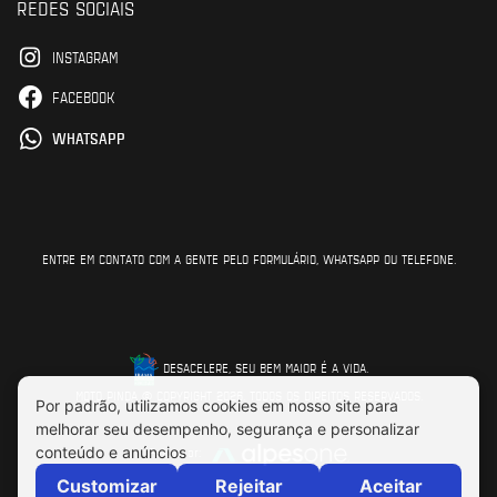
REDES SOCIAIS
INSTAGRAM
FACEBOOK
WHATSAPP
ENTRE EM CONTATO COM A GENTE PELO FORMULÁRIO, WHATSAPP OU TELEFONE.
DESACELERE, SEU BEM MAIOR É A VIDA.
MOTO PINDA © COPYRIGHT 2026. TODOS OS DIREITOS RESERVADOS.
Feito por: