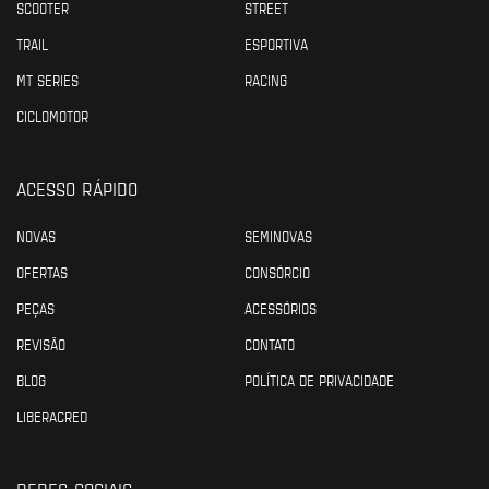
SCOOTER
STREET
TRAIL
ESPORTIVA
MT SERIES
RACING
CICLOMOTOR
ACESSO RÁPIDO
NOVAS
SEMINOVAS
OFERTAS
CONSÓRCIO
PEÇAS
ACESSÓRIOS
REVISÃO
CONTATO
BLOG
POLÍTICA DE PRIVACIDADE
LIBERACRED
REDES SOCIAIS