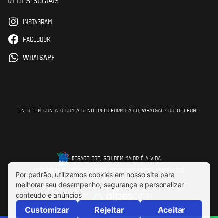
INSTAGRAM
FACEBOOK
WHATSAPP
ENTRE EM CONTATO COM A GENTE PELO FORMULÁRIO, WHATSAPP OU TELEFONE.
DESACELERE, SEU BEM MAIOR É A VIDA.
MOTO PINDA © COPYRIGHT 2026. TODOS OS DIREITOS RESERVADOS.
Feito por: