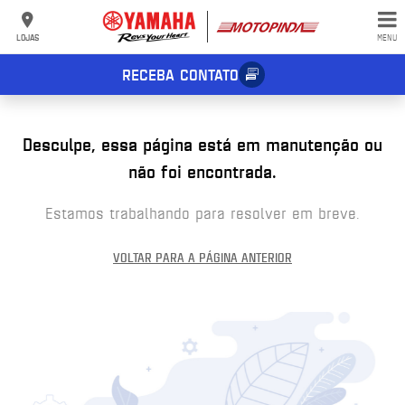
LOJAS
MENU
RECEBA CONTATO
Desculpe, essa página está em manutenção ou
não foi encontrada.
Estamos trabalhando para resolver em breve.
VOLTAR PARA A PÁGINA ANTERIOR