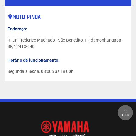
MOTO PINDA
Endereço:
R. Dr. Frederico Machado - São Benedito, Pindamonhangaba -
SP, 12410-040
Horário de funcionamento:
Segunda a Sexta, 08:00h às 18:00h.
TOPO