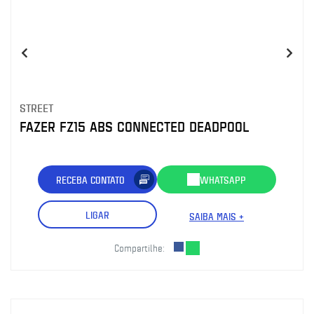
STREET
FAZER FZ15 ABS CONNECTED DEADPOOL
RECEBA CONTATO
WHATSAPP
LIGAR
SAIBA MAIS +
Compartilhe: