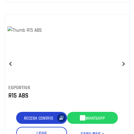
ESPORTIVA
R15 ABS
RECEBA CONTATO
WHATSAPP
LIGAR
SAIBA MAIS +