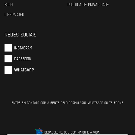
BLOG
POLÍTICA DE PRIVACIDADE
LIBERACRED
REDES SOCIAIS
INSTAGRAM
FACEBOOK
WHATSAPP
ENTRE EM CONTATO COM A GENTE PELO FORMULÁRIO, WHATSAPP OU TELEFONE.
DESACELERE, SEU BEM MAIOR É A VIDA.